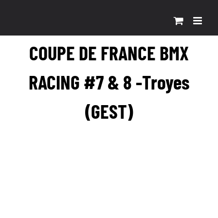
Passer
au
contenu
COUPE DE FRANCE BMX
RACING #7 & 8 -Troyes
(GEST)