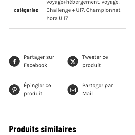
voyage+hébergement, voyage,
Troyes
catégories
Challenge + U17, Championnat
(GEST)
hors U 17
Partager sur
Tweeter ce
Facebook
produit
Épingler ce
Partager par
produit
Mail
Produits similaires