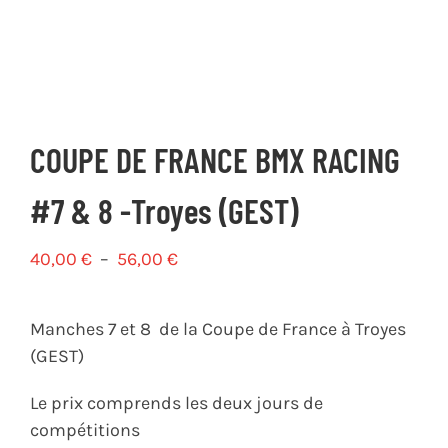
COUPE DE FRANCE BMX RACING
#7 & 8 -Troyes (GEST)
Plage
40,00
€
–
56,00
€
de
prix :
Manches 7 et 8 de la Coupe de France à Troyes
40,00 €
(GEST)
à
56,00 €
Le prix comprends les deux jours de
compétitions